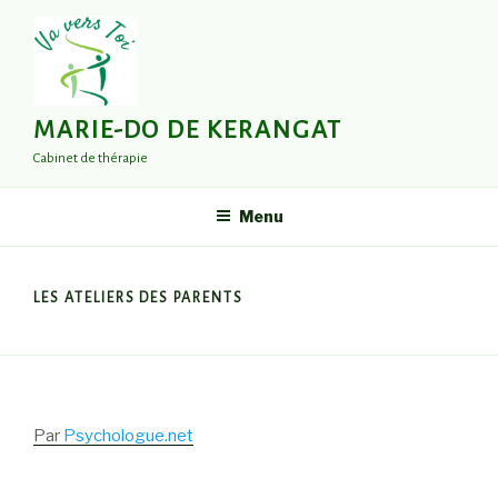
Aller
au
contenu
principal
MARIE-DO DE KERANGAT
Cabinet de thérapie
Menu
LES ATELIERS DES PARENTS
Par
Psychologue.net